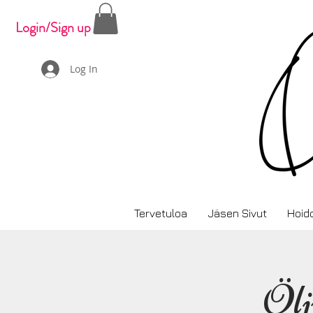
Login/Sign up
Log In
Tervetuloa
Jäsen Sivut
Hoid
Ölj