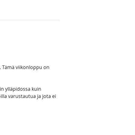
i. Tämä viikonloppu on 
in ylläpidossa kuin 
lla varustautua ja jota ei 