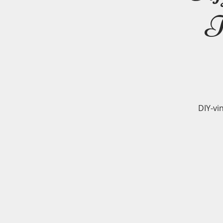
T
DIY-vi