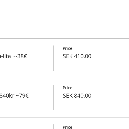
Price
ilta ~-38€
SEK 410.00
Price
840kr ~79€
SEK 840.00
Price