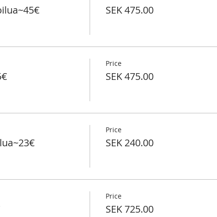
oilua~45€
SEK 475.00
Price
5€
SEK 475.00
Price
ilua~23€
SEK 240.00
Price
€
SEK 725.00