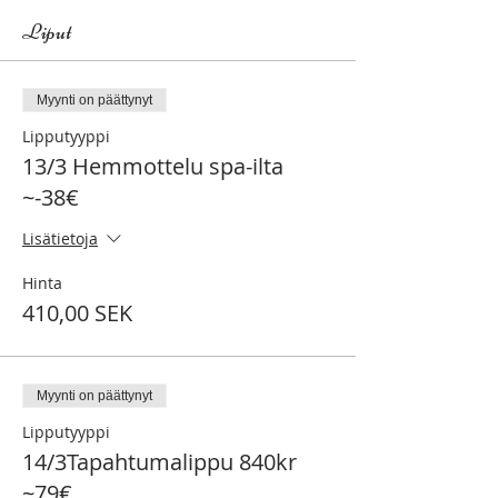
Liput
Myynti on päättynyt
Lipputyyppi
13/3 Hemmottelu spa-ilta
~-38€
Lisätietoja
Hinta
410,00 SEK
Myynti on päättynyt
Lipputyyppi
14/3Tapahtumalippu 840kr
~79€