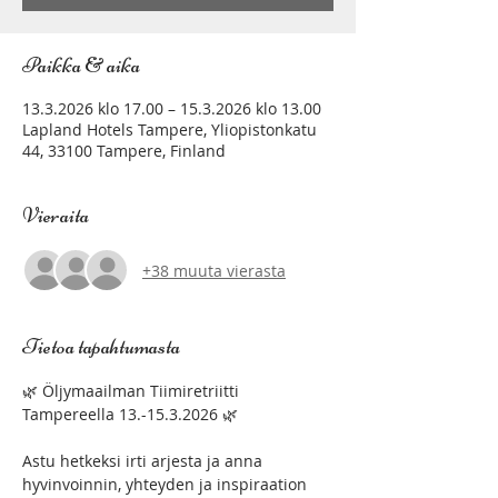
Paikka & aika
13.3.2026 klo 17.00 – 15.3.2026 klo 13.00
Lapland Hotels Tampere, Yliopistonkatu
44, 33100 Tampere, Finland
Vieraita
+38 muuta vierasta
Tietoa tapahtumasta
🌿 Öljymaailman Tiimiretriitti 
Tampereella 13.-15.3.2026 🌿
Astu hetkeksi irti arjesta ja anna 
hyvinvoinnin, yhteyden ja inspiraation 