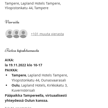
Tampere, Lapland Hotels Tampere,
Yliopistonkatu 44, Tampere
Vieraita
+101 muuta vierasta
Tietoa tapahtumasta
AIKA:
la 19.11.2022 klo 10-17
PAIKKA:
Tampere
, Lapland Hotels Tampere, 
Yliopistonkatu 44, Ounasvaarasali
Oulu
, Lapland Hotels, Kirkkokatu 3, 
Kuvernöörisali
Pääpaikka Tampereella, virtuaalisesti 
yhteydessä Oulun kanssa.