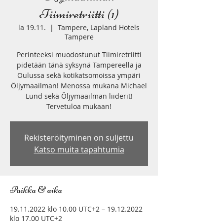
Tiimiretriitti (1)
la 19.11.
  |  
Tampere, Lapland Hotels
Tampere
Perinteeksi muodostunut Tiimiretriitti
pidetään tänä syksynä Tampereella ja
Oulussa sekä kotikatsomoissa ympäri
Öljymaailman! Menossa mukana Michael
Lund sekä Öljymaailman liiderit!
Tervetuloa mukaan!
Rekisteröityminen on suljettu
Katso muita tapahtumia
Paikka & aika
19.11.2022 klo 10.00 UTC+2 – 19.12.2022
klo 17.00 UTC+2