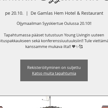
pe 20.10.
  |  
De Gamlas Hem Hotel & Restaurant
Öljymaailman Syyskiertue Oulussa 20.10!!
Tapahtumassa pääset tutustuun Young Livingin uuteen
oituspakkaukseen sekä konferenssiuutuuksiin!! Tule viettäm
kanssamme mukava ilta!! 🧡✨🥰
Rekisteröityminen on suljettu
Katso muita tapahtumia