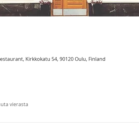
taurant, Kirkkokatu 54, 90120 Oulu, Finland
uta vierasta