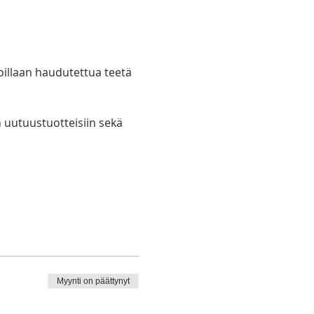
oillaan haudutettua teetä 
 uutuustuotteisiin sekä 
Myynti on päättynyt