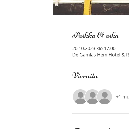
Paikka & aika
20.10.2023 klo 17.00
De Gamlas Hem Hotel & Res
Vieraita
+1 mu