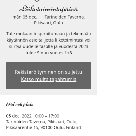
Liiketoimintapäivä
mån 05 dec.
  |  
Tarinoiden Taverna,
Pikisaari, Oulu
Tule mukaan inspiroitumaan ja tekemään
käytännön asioita, jotta liiketoimintasi voi
siirtyä uudelle tasolle ja vuodesta 2023
tulee Sinun vuotesi! <3
Rekisteröityminen on suljettu
Katso muita tapahtumia
Tid och plats
05 dec. 2022 10:00 – 17:00
Tarinoiden Taverna, Pikisaari, Oulu,
Pikisaarentie 15, 90100 Oulu, Finland