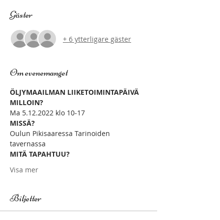
Gäster
+ 6 ytterligare gäster
Om evenemanget
ÖLJYMAAILMAN LIIKETOIMINTAPÄIVÄ
MILLOIN?
Ma 5.12.2022 klo 10-17
MISSÄ?
Oulun Pikisaaressa Tarinoiden 
tavernassa
MITÄ TAPAHTUU?
Visa mer
Biljetter